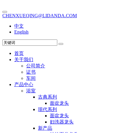
CHENXUEQING@LIDANDA.COM
中文
English
首页
关于我们
公司简介
证书
车间
产品中心
浴室
古典系列
面盆龙头
现代系列
面盆龙头
妇洗器龙头
新产品