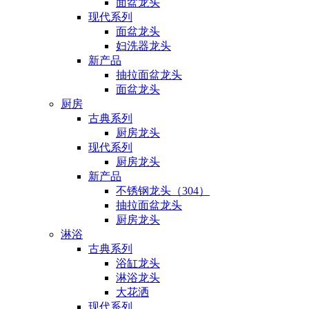
面盆龙头
现代系列
面盆龙头
妇洗器龙头
新产品
抽拉面盆龙头
面盆龙头
厨房
古典系列
厨房龙头
现代系列
厨房龙头
新产品
不锈钢龙头（304）
抽拉面盆龙头
厨房龙头
淋浴
古典系列
浴缸龙头
淋浴龙头
大花洒
现代系列