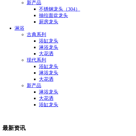
新产品
不锈钢龙头（304）
抽拉面盆龙头
厨房龙头
淋浴
古典系列
浴缸龙头
淋浴龙头
大花洒
现代系列
浴缸龙头
淋浴龙头
大花洒
新产品
淋浴龙头
大花洒
浴缸龙头
最新资讯